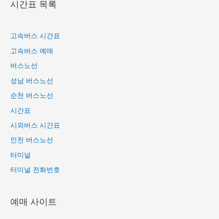
시간표 목록
표
고속버스 시간표
고속버스 예매
버스노선
성남 버스노선
순천 버스노선
시간표
시외버스 시간표
인천 버스노선
터미널
터미널 전화번호
예매 사이트