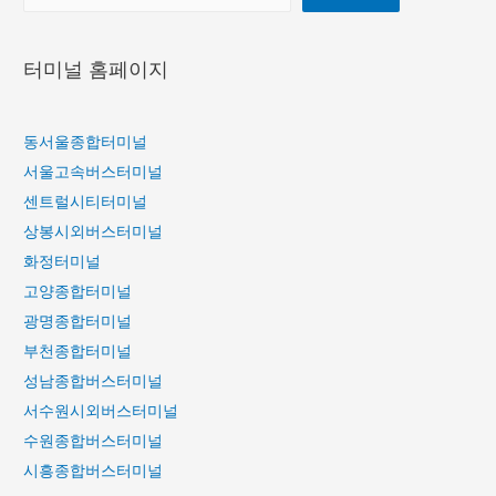
터미널 홈페이지
동서울종합터미널
서울고속버스터미널
센트럴시티터미널
상봉시외버스터미널
화정터미널
고양종합터미널
광명종합터미널
부천종합터미널
성남종합버스터미널
서수원시외버스터미널
수원종합버스터미널
시흥종합버스터미널