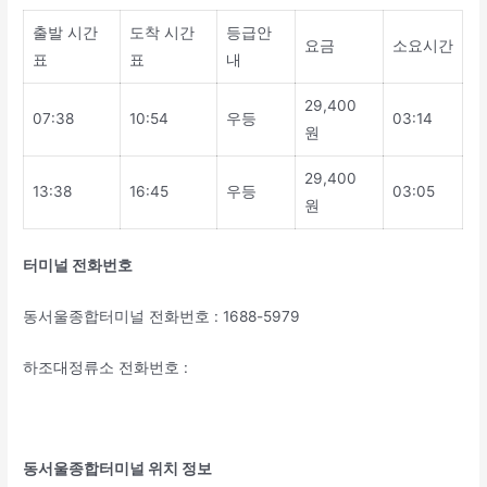
출발 시간
도착 시간
등급안
요금
소요시간
표
표
내
29,400
07:38
10:54
우등
03:14
원
29,400
13:38
16:45
우등
03:05
원
터미널 전화번호
동서울종합터미널 전화번호 : 1688-5979
하조대정류소 전화번호 :
동서울종합터미널 위치 정보