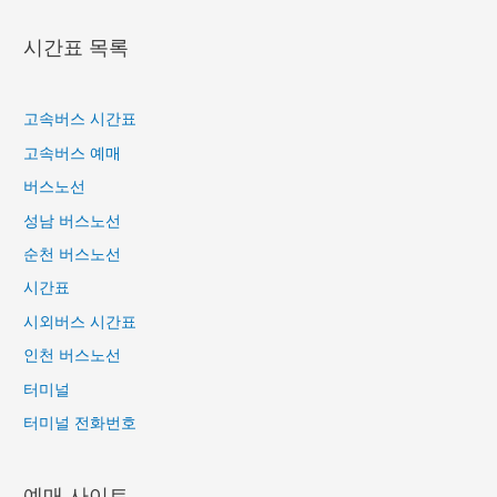
시간표 목록
고속버스 시간표
고속버스 예매
버스노선
성남 버스노선
순천 버스노선
시간표
시외버스 시간표
인천 버스노선
터미널
터미널 전화번호
예매 사이트