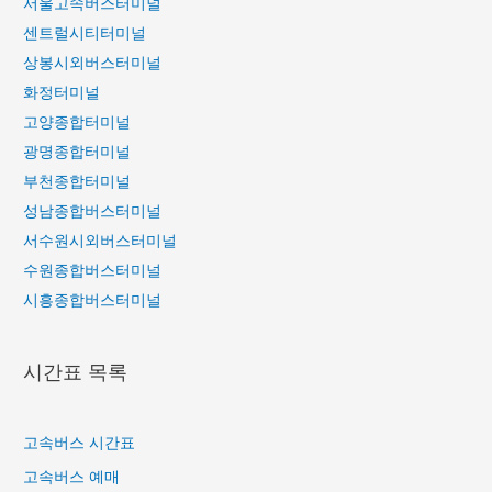
서울고속버스터미널
센트럴시티터미널
상봉시외버스터미널
화정터미널
고양종합터미널
광명종합터미널
부천종합터미널
성남종합버스터미널
서수원시외버스터미널
수원종합버스터미널
시흥종합버스터미널
시간표 목록
고속버스 시간표
고속버스 예매