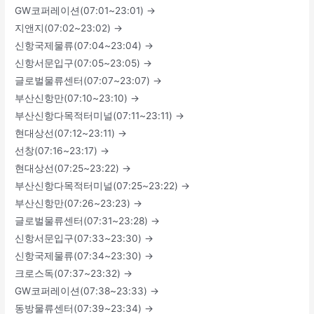
GW코퍼레이션(07:01~23:01) →
지앤지(07:02~23:02) →
신항국제물류(07:04~23:04) →
신항서문입구(07:05~23:05) →
글로벌물류센터(07:07~23:07) →
부산신항만(07:10~23:10) →
부산신항다목적터미널(07:11~23:11) →
현대상선(07:12~23:11) →
선창(07:16~23:17) →
현대상선(07:25~23:22) →
부산신항다목적터미널(07:25~23:22) →
부산신항만(07:26~23:23) →
글로벌물류센터(07:31~23:28) →
신항서문입구(07:33~23:30) →
신항국제물류(07:34~23:30) →
크로스독(07:37~23:32) →
GW코퍼레이션(07:38~23:33) →
동방물류센터(07:39~23:34) →