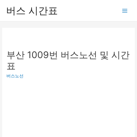
버스 시간표
Main
Men
부산 1009번 버스노선 및 시간
표
버스노선