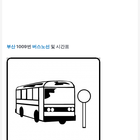
부산
1009번
버스노선
및 시간표