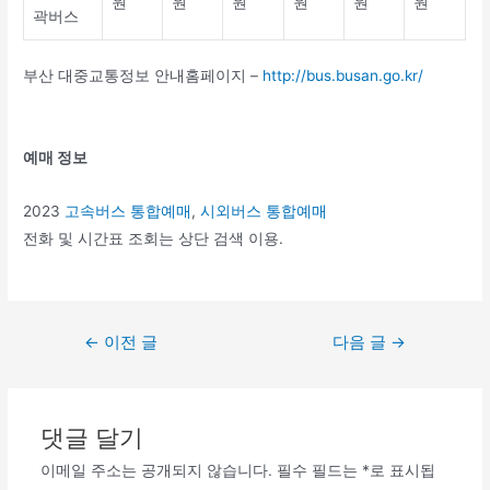
원
원
원
원
원
원
곽버스
부산 대중교통정보 안내홈페이지 –
http://bus.busan.go.kr/
예매 정보
2023
고속버스 통합예매
,
시외버스 통합예매
전화 및 시간표 조회는 상단 검색 이용.
글
←
이전 글
다음 글
→
탐
색
댓글 달기
이메일 주소는 공개되지 않습니다.
필수 필드는
*
로 표시됩