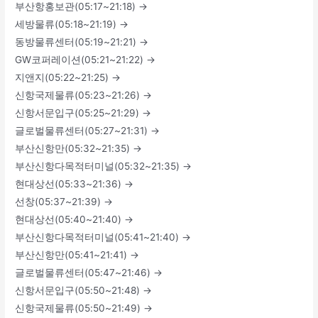
부산항홍보관(05:17~21:18) →
세방물류(05:18~21:19) →
동방물류센터(05:19~21:21) →
GW코퍼레이션(05:21~21:22) →
지앤지(05:22~21:25) →
신항국제물류(05:23~21:26) →
신항서문입구(05:25~21:29) →
글로벌물류센터(05:27~21:31) →
부산신항만(05:32~21:35) →
부산신항다목적터미널(05:32~21:35) →
현대상선(05:33~21:36) →
선창(05:37~21:39) →
현대상선(05:40~21:40) →
부산신항다목적터미널(05:41~21:40) →
부산신항만(05:41~21:41) →
글로벌물류센터(05:47~21:46) →
신항서문입구(05:50~21:48) →
신항국제물류(05:50~21:49) →