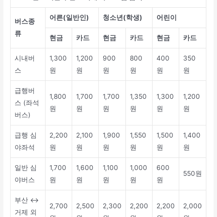
어른(일반인)
청소년(학생)
어린이
버스종
류
현금
카드
현금
카드
현금
카드
시내버
1,300
1,200
900
800
400
350
스
원
원
원
원
원
원
급행버
1,800
1,700
1,700
1,350
1,300
1,200
스 (좌석
원
원
원
원
원
원
버스)
급행 심
2,200
2,100
1,900
1,550
1,500
1,400
야좌석
원
원
원
원
원
원
일반 심
1,700
1,600
1,100
1,000
600
550원
야버스
원
원
원
원
원
부산 ↔
2,700
2,500
2,300
2,200
2,200
2,000
거제 외