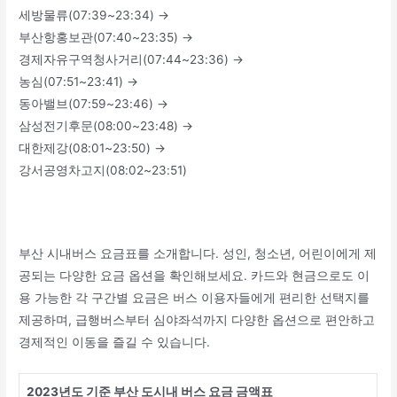
세방물류(07:39~23:34) →
부산항홍보관(07:40~23:35) →
경제자유구역청사거리(07:44~23:36) →
농심(07:51~23:41) →
동아밸브(07:59~23:46) →
삼성전기후문(08:00~23:48) →
대한제강(08:01~23:50) →
강서공영차고지(08:02~23:51)
부산 시내버스 요금표를 소개합니다. 성인, 청소년, 어린이에게 제
공되는 다양한 요금 옵션을 확인해보세요. 카드와 현금으로도 이
용 가능한 각 구간별 요금은 버스 이용자들에게 편리한 선택지를
제공하며, 급행버스부터 심야좌석까지 다양한 옵션으로 편안하고
경제적인 이동을 즐길 수 있습니다.
2023년도 기준 부산 도시내 버스 요금 금액표