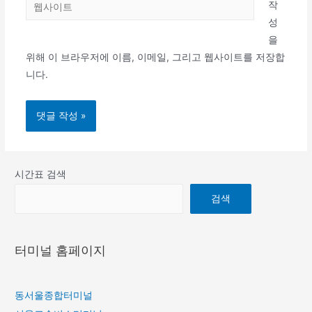
웹
*
작
사
성
이
을
트
위해 이 브라우저에 이름, 이메일, 그리고 웹사이트를 저장합
니다.
시간표 검색
검색
터미널 홈페이지
동서울종합터미널