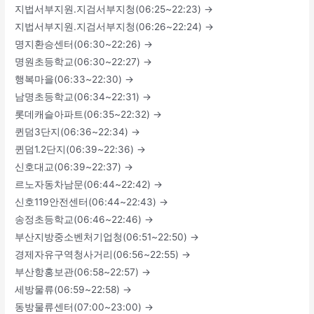
지법서부지원.지검서부지청(06:25~22:23) →
지법서부지원.지검서부지청(06:26~22:24) →
명지환승센터(06:30~22:26) →
명원초등학교(06:30~22:27) →
행복마을(06:33~22:30) →
남명초등학교(06:34~22:31) →
롯데캐슬아파트(06:35~22:32) →
퀸덤3단지(06:36~22:34) →
퀸덤1.2단지(06:39~22:36) →
신호대교(06:39~22:37) →
르노자동차남문(06:44~22:42) →
신호119안전센터(06:44~22:43) →
송정초등학교(06:46~22:46) →
부산지방중소벤처기업청(06:51~22:50) →
경제자유구역청사거리(06:56~22:55) →
부산항홍보관(06:58~22:57) →
세방물류(06:59~22:58) →
동방물류센터(07:00~23:00) →