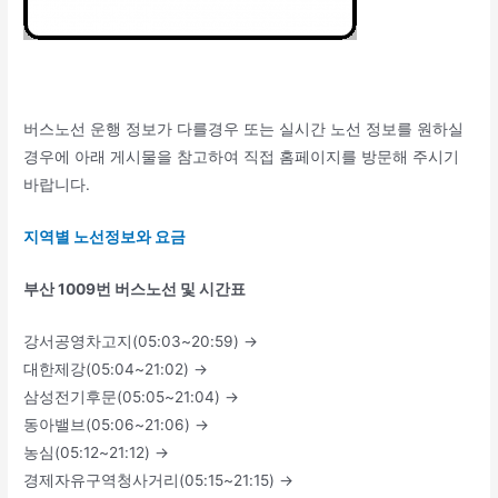
버스노선 운행 정보가 다를경우 또는 실시간 노선 정보를 원하실
경우에 아래 게시물을 참고하여 직접 홈페이지를 방문해 주시기
바랍니다.
지역별 노선정보와 요금
부산 1009번 버스노선 및 시간표
강서공영차고지(05:03~20:59) →
대한제강(05:04~21:02) →
삼성전기후문(05:05~21:04) →
동아밸브(05:06~21:06) →
농심(05:12~21:12) →
경제자유구역청사거리(05:15~21:15) →