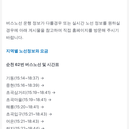
버스노선 운행 정보가 다를경우 또는 실시간 노선 정보를 원하실
경우에 아래 게시물을 참고하여 직접 홈페이지를 방문해 주시기
바랍니다.
지역별 노선정보와 요금
순천 62번 버스노선 및 시간표
기동(15:14~18:37) →
중현(15:16~18:39) →
초곡삼거리(15:19~18:41) →
초곡마을(15:19~18:41) →
해룡(15:20~18:41) →
초곡입구(15:21~18:43) →
어은(15:21~18:43) →
쌍지(15:22~18:44) →