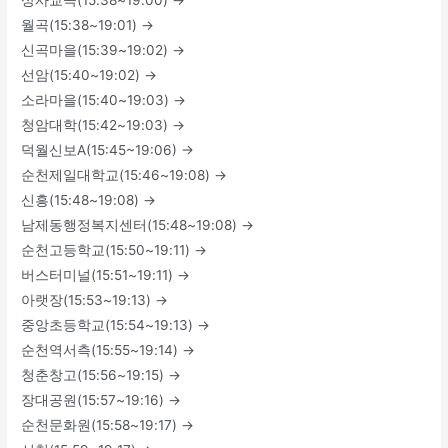
월곡(15:38~19:01) →
신곡마을(15:39~19:02) →
선암(15:40~19:02) →
소라마을(15:40~19:03) →
청암대학(15:42~19:03) →
덕월신보A(15:45~19:06) →
순천제일대학교(15:46~19:08) →
신흥(15:48~19:08) →
남제동행정복지센터(15:48~19:08) →
순천고등학교(15:50~19:11) →
버스터미널(15:51~19:11) →
아랫장(15:53~19:13) →
중앙초등학교(15:54~19:13) →
순천역서측(15:55~19:14) →
청춘창고(15:56~19:15) →
장대공원(15:57~19:16) →
순천문화원(15:58~19:17) →