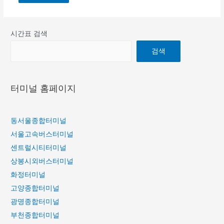
시간표 검색
검색
터미널 홈페이지
동서울종합터미널
서울고속버스터미널
센트럴시티터미널
상봉시외버스터미널
화정터미널
고양종합터미널
광명종합터미널
부천종합터미널