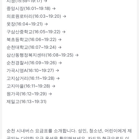
시청(15:59~19:17) →
중앙시장(16:01~19:18) →
의료원로터리(16:03~19:20) →
웃장(16:04~19:21) →
구삼산중학교(16:05~19:22) →
북초등학교(16:06~19:22) →
순천대학교(16:07~19:24) →
삼산동행정복지센터(16:08~19:25) →
순천경찰서(16:09~19:26) →
가곡시영A(16:10~19:27) →
고지삼거리(16:11~19:28) →
고지마을(16:11~19:28) →
원가곡(16:12~19:29) →
제일고(16:13~19:31)
순천 시내버스 요금표를 소개합니다. 성인, 청소년, 어린이에게 제
공되는 다양한 요금 옵션을 확인해보세요. 카드와 현금으로도 이