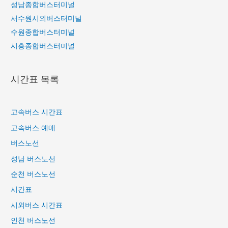
성남종합버스터미널
서수원시외버스터미널
수원종합버스터미널
시흥종합버스터미널
시간표 목록
고속버스 시간표
고속버스 예매
버스노선
성남 버스노선
순천 버스노선
시간표
시외버스 시간표
인천 버스노선