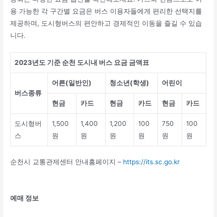
용 가능한 각 구간별 요금은 버스 이용자들에게 편리한 선택지를
제공하며, 도시형버스의 편안하고 경제적인 이동을 즐길 수 있습
니다.
2023년도 기준 순천 도시내 버스 요금 금액표
어른(일반인)
청소년(학생)
어린이
버스종류
현금
카드
현금
카드
현금
카드
도시형버
1,500
1,400
1,200
100
750
100
스
원
원
원
원
원
원
순천시 교통관제센터 안내홈페이지 –
https://its.sc.go.kr
예매 정보