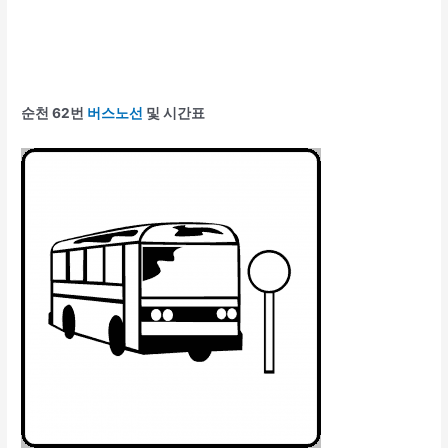
순천 62번
버스노선
및 시간표