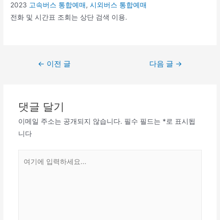
2023
고속버스 통합예매
,
시외버스 통합예매
전화 및 시간표 조회는 상단 검색 이용.
글
←
이전 글
다음 글
→
탐
색
댓글 달기
이메일 주소는 공개되지 않습니다.
필수 필드는
*
로 표시됩
니다
여
기
에
입
력
하